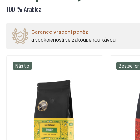
100 % Arabica
Garance vrácení peněz
a spokojenosti se zakoupenou kávou
Náš tip
Bestseller