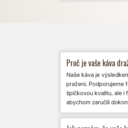
Proč je vaše káva dr
Naše káva je výsledkem 
pražení. Podporujeme far
špičkovou kvalitu, ale 
abychom zaručili dokona