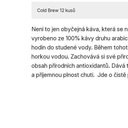
Cold Brew 12 kusů
Není to jen obyčejná káva, která se 
vyrobeno ze 100% kávy druhu arabica
hodin do studené vody. Během tohot
horkou vodou. Zachovává si své přir
obsah přírodních antioxidantů. Dává 
a příjemnou plnost chuti. Jde o čistě