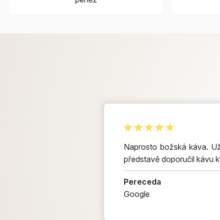
Naprosto božská káva. Už 
představě doporučil kávu k
Pereceda
Google