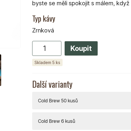
byste se měli spokojit s málem, kdy
Typ kávy
Zrnková
Skladem 5 ks
Další varianty
Cold Brew 50 kusů
Cold Brew 6 kusů