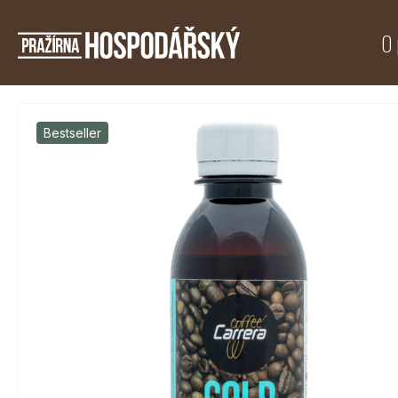
O 
Bestseller