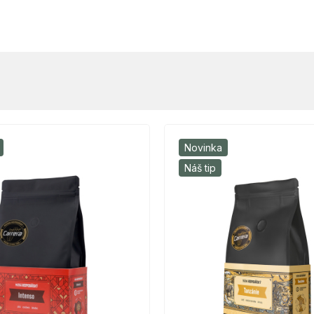
Novinka
Náš tip