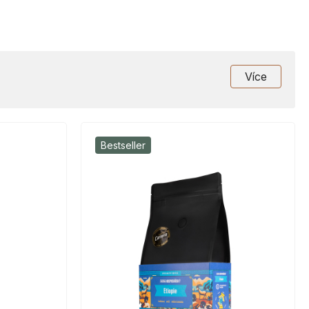
Více
Bestseller