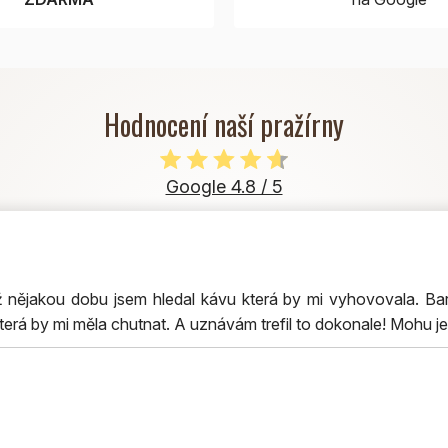
Hodnocení naší pražírny
Google 4.8 / 5
nějakou dobu jsem hledal kávu která by mi vyhovovala. Bar
terá by mi měla chutnat. A uznávám trefil to dokonale! Mohu je