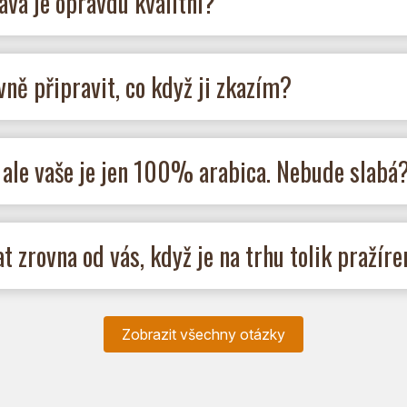
áva je opravdu kvalitní?
ně připravit, co když ji zkazím?
 ale vaše je jen 100% arabica. Nebude slabá
 zrovna od vás, když je na trhu tolik pražíre
Zobrazit všechny otázky