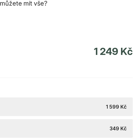
ž můžete mít vše?
1 249 Kč
1 599 Kč
349 Kč