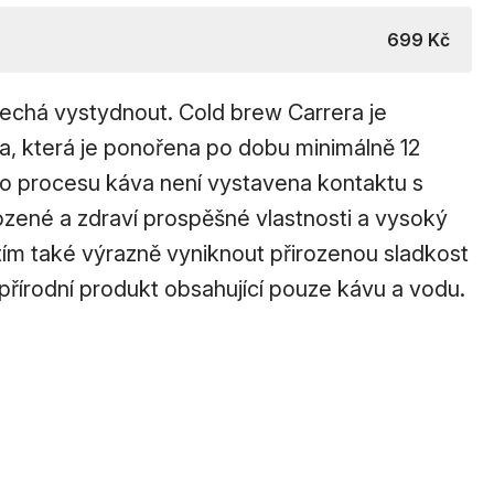
699 Kč
nechá vystydnout. Cold brew Carrera je
, která je ponořena po dobu minimálně 12
o procesu káva není vystavena kontaktu s
ozené a zdraví prospěšné vlastnosti a vysoký
tím také výrazně vyniknout přirozenou sladkost
 přírodní produkt obsahující pouze kávu a vodu.