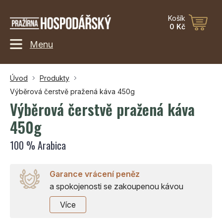
Košík
0 Kč
Menu
Úvod
Produkty
Výběrová čerstvě pražená káva 450g
Výběrová čerstvě pražená káva
450g
100 % Arabica
Garance vrácení peněz
a spokojenosti se zakoupenou kávou
Více