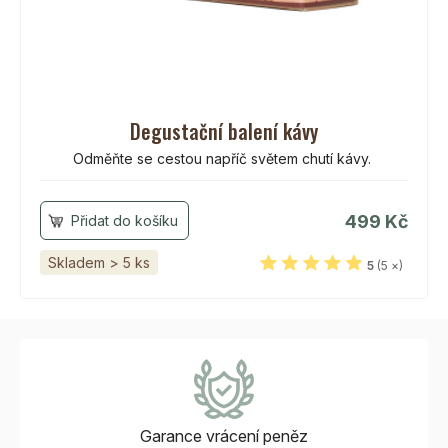
Degustační balení kávy
Odměňte se cestou napříč světem chutí kávy.
499 Kč
Skladem > 5 ks
5
(5 ×)
Garance vrácení
peněz