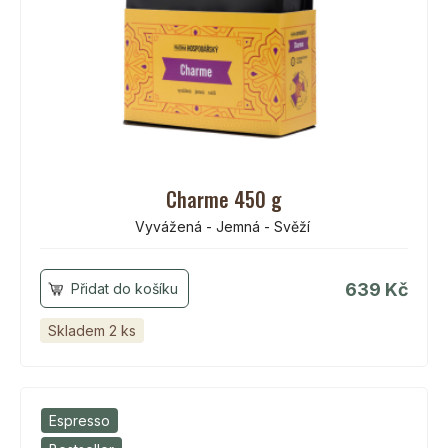
Charme 450 g
Vyvážená - Jemná - Svěží
639 Kč
Skladem 2 ks
Espresso