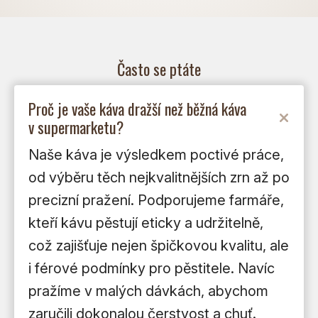
Často se ptáte
Proč je vaše káva dražší než běžná káva
v supermarketu?
Naše káva je výsledkem poctivé práce,
od výběru těch nejkvalitnějších zrn až po
precizní pražení. Podporujeme farmáře,
kteří kávu pěstují eticky a udržitelně,
což zajišťuje nejen špičkovou kvalitu, ale
i férové podmínky pro pěstitele. Navíc
pražíme v malých dávkách, abychom
zaručili dokonalou čerstvost a chuť.