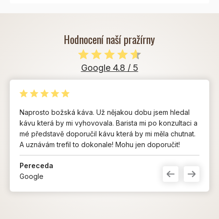
Hodnocení naší pražírny
Google 4.8 / 5
Naprosto božská káva. Už nějakou dobu jsem hledal
kávu která by mi vyhovovala. Barista mi po konzultaci a
mé představě doporučil kávu která by mi měla chutnat.
A uznávám trefil to dokonale! Mohu jen doporučit!
Pereceda
Google