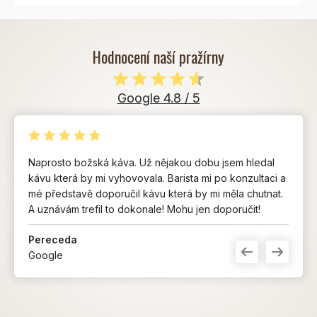
Hodnocení naší pražírny
Google 4.8 / 5
Naprosto božská káva. Už nějakou dobu jsem hledal
kávu která by mi vyhovovala. Barista mi po konzultaci a
mé představě doporučil kávu která by mi měla chutnat.
A uznávám trefil to dokonale! Mohu jen doporučit!
Pereceda
Google