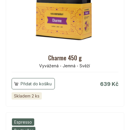
Charme 450 g
Vyvážená - Jemná - Svěží
639 Kč
Skladem 2 ks
Espresso