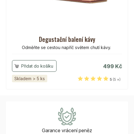
Degustační balení kávy
Odměňte se cestou napříč světem chutí kávy.
499 Kč
Skladem > 5 ks
5
(5 ×)
Garance vrácení
peněz