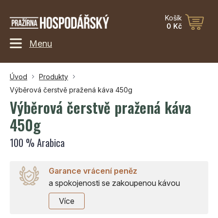
Košík
0 Kč
Menu
Úvod
Produkty
Výběrová čerstvě pražená káva 450g
Výběrová čerstvě pražená káva
450g
100 % Arabica
Garance vrácení peněz
a spokojenosti se zakoupenou kávou
Více