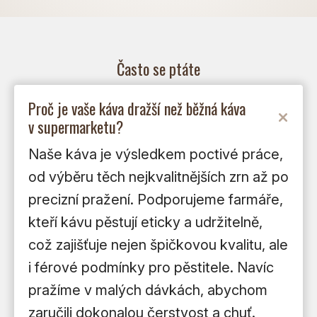
Často se ptáte
Proč je vaše káva dražší než běžná káva
v supermarketu?
Naše káva je výsledkem poctivé práce,
od výběru těch nejkvalitnějších zrn až po
precizní pražení. Podporujeme farmáře,
kteří kávu pěstují eticky a udržitelně,
což zajišťuje nejen špičkovou kvalitu, ale
i férové podmínky pro pěstitele. Navíc
pražíme v malých dávkách, abychom
zaručili dokonalou čerstvost a chuť.