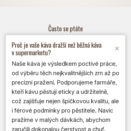
Často se ptáte
Proč je vaše káva dražší než běžná káva
v supermarketu?
Naše káva je výsledkem poctivé práce,
od výběru těch nejkvalitnějších zrn až po
precizní pražení. Podporujeme farmáře,
kteří kávu pěstují eticky a udržitelně,
což zajišťuje nejen špičkovou kvalitu, ale
i férové podmínky pro pěstitele. Navíc
pražíme v malých dávkách, abychom
zaručili dokonalou čerstvost a chuť.