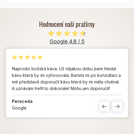
Hodnocení naší pražírny
Google 4.8 / 5
Naprosto božská káva. Už nějakou dobu jsem hledal
kávu která by mi vyhovovala. Barista mi po konzultaci a
mé představě doporučil kávu která by mi měla chutnat.
A uznávám trefil to dokonale! Mohu jen doporučit!
Pereceda
Google