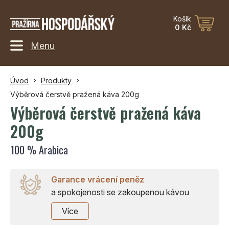
Košík
0 Kč
Menu
Úvod
Produkty
Výběrová čerstvě pražená káva 200g
Výběrová čerstvě pražená káva
200g
100 % Arabica
Garance vrácení peněz
a spokojenosti se zakoupenou kávou
Více