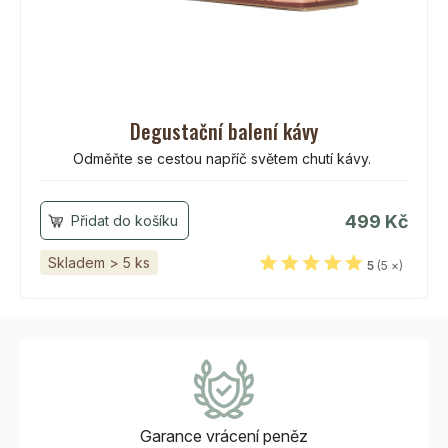
Degustační balení kávy
Odměňte se cestou napříč světem chutí kávy.
499 Kč
Skladem > 5 ks
5
(5 ×)
Garance vrácení
peněz