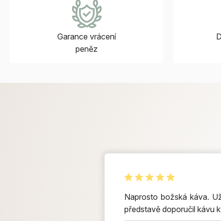
Garance vrácení
D
peněz
Naprosto božská káva. Už 
představě doporučil kávu k