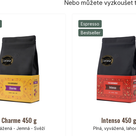
Nebo můžete vyzkoušet t
Espresso
Bestseller
Charme 450 g
Intenso 450 
ážená - Jemná - Svěží
Plná, vyvážená, lah