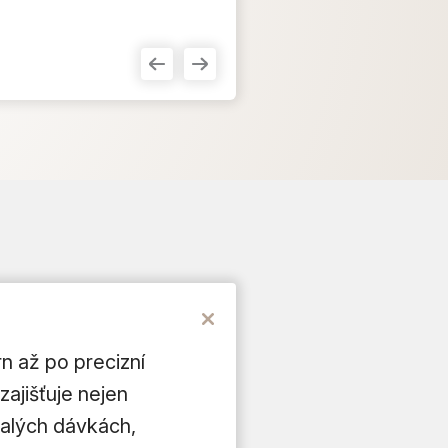
n až po precizní
zajišťuje nejen
malých dávkách,