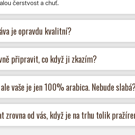
lou čerstvost a chuť.
áva je opravdu kvalitní?
ně připravit, co když ji zkazím?
 ale vaše je jen 100% arabica. Nebude slabá
 zrovna od vás, když je na trhu tolik pražíre