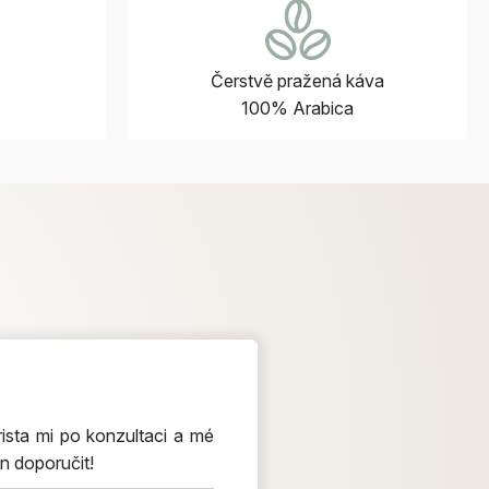
Čerstvě pražená káva
100% Arabica
ista mi po konzultaci a mé
n doporučit!