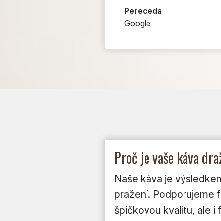
Pereceda
Google
Proč je vaše káva dr
Naše káva je výsledkem 
pražení. Podporujeme far
špičkovou kvalitu, ale 