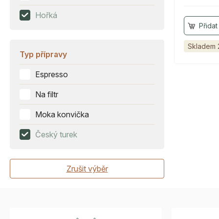
Hořká
Skladem 
Typ přípravy
Espresso
Na filtr
Moka konvička
Český turek
Zrušit výběr