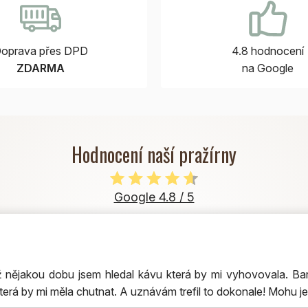
oprava přes DPD
4.8 hodnocení
ZDARMA
na Google
Hodnocení naší pražírny
Google 4.8 / 5
nějakou dobu jsem hledal kávu která by mi vyhovovala. Bar
terá by mi měla chutnat. A uznávám trefil to dokonale! Mohu je