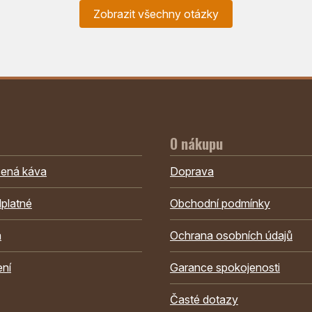
Zobrazit všechny otázky
O nákupu
žená káva
Doprava
platné
Obchodní podmínky
a
Ochrana osobních údajů
ení
Garance spokojenosti
Časté dotazy