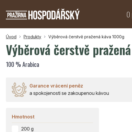
O 
Úvod
Produkty
Výběrová čerstvě pražená káva 1000g
Výběrová čerstvě pražen
100 % Arabica
Garance vrácení peněz
a spokojenosti se zakoupenou kávou
Hmotnost
200 g