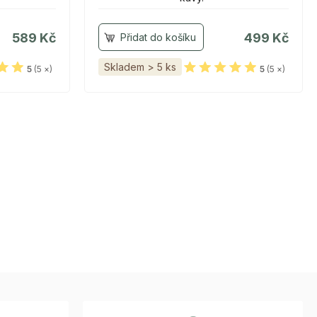
589 Kč
499 Kč
Skladem > 5 ks
5
(5 ×)
5
(5 ×)