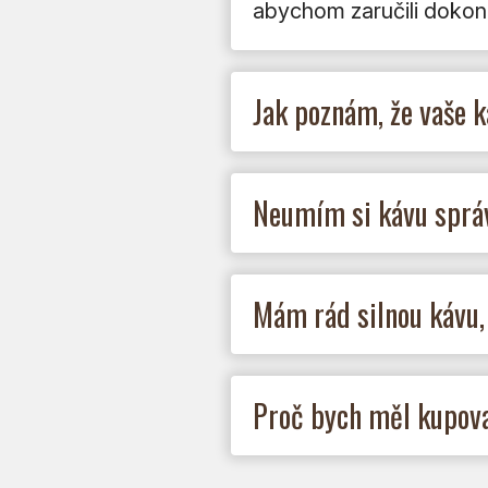
abychom zaručili dokona
Jak poznám, že vaše k
Neumím si kávu správ
Mám rád silnou kávu,
Proč bych měl kupovat