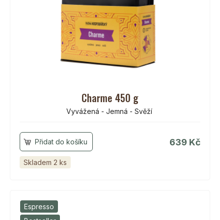
Charme 450 g
Vyvážená - Jemná - Svěží
639 Kč
Skladem 2 ks
Espresso