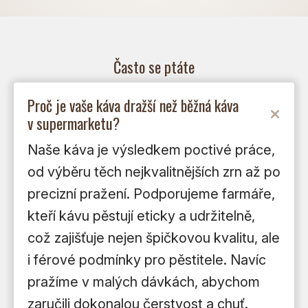
Často se ptáte
Proč je vaše káva dražší než běžná káva
v supermarketu?
Naše káva je výsledkem poctivé práce,
od výběru těch nejkvalitnějších zrn až po
precizní pražení. Podporujeme farmáře,
kteří kávu pěstují eticky a udržitelně,
což zajišťuje nejen špičkovou kvalitu, ale
i férové podmínky pro pěstitele. Navíc
pražíme v malých dávkách, abychom
zaručili dokonalou čerstvost a chuť.