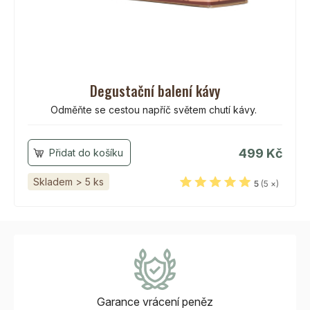
Degustační balení kávy
Odměňte se cestou napříč světem chutí kávy.
499 Kč
Skladem > 5 ks
5
(5 ×)
Garance vrácení
peněz