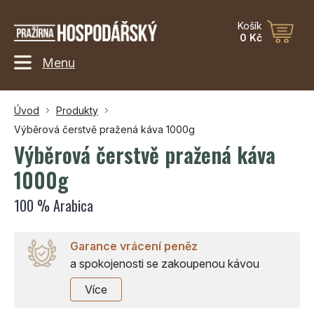
Košík
0 Kč
Menu
Úvod
Produkty
Výběrová čerstvě pražená káva 1000g
Výběrová čerstvě pražená káva
1000g
100 % Arabica
Garance vrácení peněz
a spokojenosti se zakoupenou kávou
Více