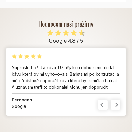
Hodnocení naší pražírny
Google 4.8 / 5
Naprosto božská káva. Už nějakou dobu jsem hledal
kávu která by mi vyhovovala. Barista mi po konzultaci a
mé představě doporučil kávu která by mi měla chutnat.
A uznávám trefil to dokonale! Mohu jen doporučit!
Pereceda
Google