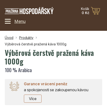
Košík
0 Kč
Menu
Úvod
Produkty
Výběrová čerstvě pražená káva 1000g
Výběrová čerstvě pražená káva
1000g
100 % Arabica
Garance vrácení peněz
a spokojenosti se zakoupenou kávou
Více