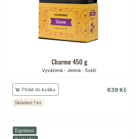
Charme 450 g
Vyvážená - Jemná - Svěží
639 Kč
Skladem 1 ks
Espresso