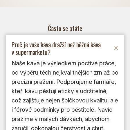
Často se ptáte
Proč je vaše káva dražší než běžná káva
v supermarketu?
Naše káva je výsledkem poctivé práce,
od výběru těch nejkvalitnějších zrn až po
precizní pražení. Podporujeme farmáře,
kteří kávu pěstují eticky a udržitelně,
což zajišťuje nejen špičkovou kvalitu, ale
i férové podmínky pro pěstitele. Navíc
pražíme v malých dávkách, abychom
zaručili dokonalou čerstvost a chuť.