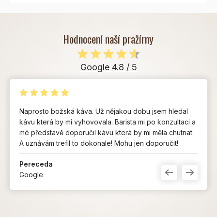
Hodnocení naší pražírny
Google 4.8 / 5
Naprosto božská káva. Už nějakou dobu jsem hledal
kávu která by mi vyhovovala. Barista mi po konzultaci a
mé představě doporučil kávu která by mi měla chutnat.
A uznávám trefil to dokonale! Mohu jen doporučit!
Pereceda
Google