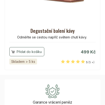
Degustační balení kávy
Odměňte se cestou napříč světem chutí kávy.
499 Kč
Skladem > 5 ks
5
(5 ×)
Garance vrácení
peněz