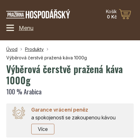
Košík
0 Kč
Menu
Úvod
Produkty
Výběrová čerstvě pražená káva 1000g
Výběrová čerstvě pražená káva
1000g
100 % Arabica
Garance vrácení peněz
a spokojenosti se zakoupenou kávou
Více