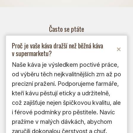
Často se ptáte
Proč je vaše káva dražší než běžná káva
v supermarketu?
Naše káva je výsledkem poctivé práce,
od výběru těch nejkvalitnějších zrn až po
precizní pražení. Podporujeme farmáře,
kteří kávu pěstují eticky a udržitelně,
což zajišťuje nejen špičkovou kvalitu, ale
i férové podmínky pro pěstitele. Navíc
pražíme v malých dávkách, abychom
zaručili dokonalou čerstvost a chuť.