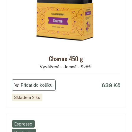
Charme 450 g
Vyvážená - Jemná - Svěží
639 Kč
Skladem 2 ks
Espresso