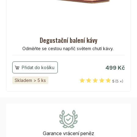
Degustační balení kávy
Odměňte se cestou napříč světem chutí kávy.
499 Kč
Skladem > 5 ks
5
(5 ×)
Garance vrácení
peněz