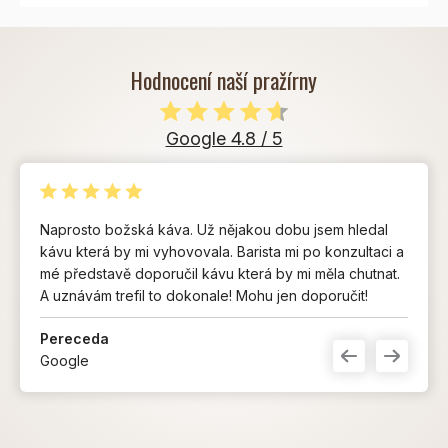
Hodnocení naší pražírny
Google 4.8 / 5
Naprosto božská káva. Už nějakou dobu jsem hledal
kávu která by mi vyhovovala. Barista mi po konzultaci a
mé představě doporučil kávu která by mi měla chutnat.
A uznávám trefil to dokonale! Mohu jen doporučit!
Pereceda
Google