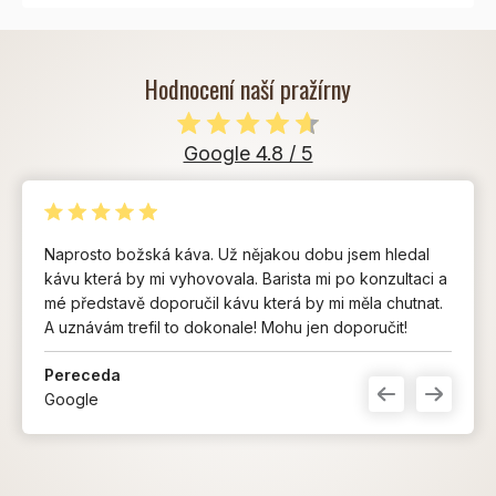
Hodnocení naší pražírny
Google 4.8 / 5
Naprosto božská káva. Už nějakou dobu jsem hledal
kávu která by mi vyhovovala. Barista mi po konzultaci a
mé představě doporučil kávu která by mi měla chutnat.
A uznávám trefil to dokonale! Mohu jen doporučit!
Pereceda
Google