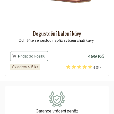
Degustační balení kávy
Odměňte se cestou napříč světem chutí kávy.
499 Kč
Skladem > 5 ks
5
(5 ×)
Garance vrácení
peněz