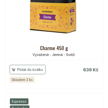
Charme 450 g
Vyvážená - Jemná - Svěží
639 Kč
Skladem 2 ks
Espresso