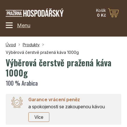
Košík
0 Kč
Menu
Úvod
Produkty
Výběrová čerstvě pražená káva 1000g
Výběrová čerstvě pražená káva
1000g
100 % Arabica
Garance vrácení peněz
a spokojenosti se zakoupenou kávou
Více