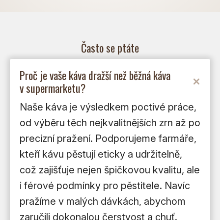
Často se ptáte
Proč je vaše káva dražší než běžná káva
v supermarketu?
Naše káva je výsledkem poctivé práce,
od výběru těch nejkvalitnějších zrn až po
precizní pražení. Podporujeme farmáře,
kteří kávu pěstují eticky a udržitelně,
což zajišťuje nejen špičkovou kvalitu, ale
i férové podmínky pro pěstitele. Navíc
pražíme v malých dávkách, abychom
zaručili dokonalou čerstvost a chuť.