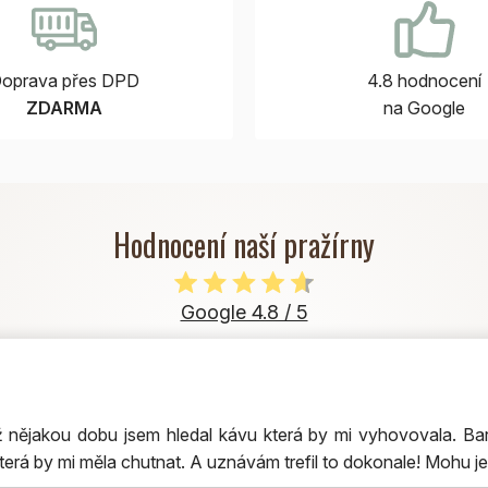
oprava přes DPD
4.8 hodnocení
ZDARMA
na Google
Hodnocení naší pražírny
Google 4.8 / 5
nějakou dobu jsem hledal kávu která by mi vyhovovala. Bar
terá by mi měla chutnat. A uznávám trefil to dokonale! Mohu je