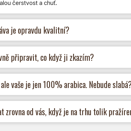
lou čerstvost a chuť.
áva je opravdu kvalitní?
ně připravit, co když ji zkazím?
 ale vaše je jen 100% arabica. Nebude slabá
 zrovna od vás, když je na trhu tolik pražíre