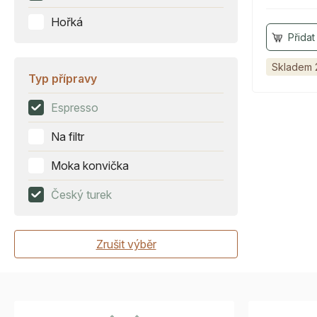
Hořká
Skladem 
Typ přípravy
Espresso
Na filtr
Moka konvička
Český turek
Zrušit výběr