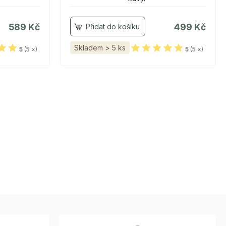
589 Kč
499 Kč
Skladem > 5 ks
5
(5 ×)
5
(5 ×)