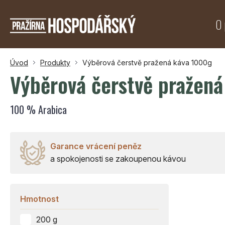
O 
Úvod
Produkty
Výběrová čerstvě pražená káva 1000g
Výběrová čerstvě pražen
100 % Arabica
Garance vrácení peněz
a spokojenosti se zakoupenou kávou
Hmotnost
200 g