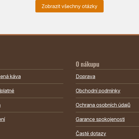
Zobrazit všechny otázky
O nákupu
žená káva
Doprava
platné
Obchodní podmínky
a
Ochrana osobních údajů
ení
Garance spokojenosti
Časté dotazy