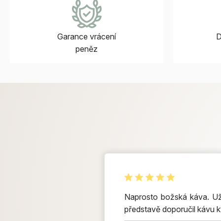
Garance vrácení
D
peněz
Naprosto božská káva. Už 
představě doporučil kávu k