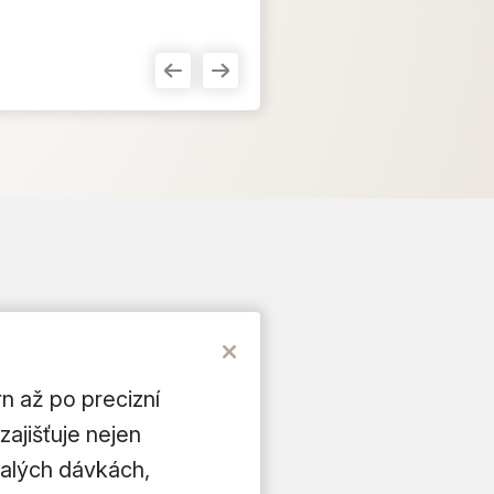
n až po precizní
zajišťuje nejen
malých dávkách,