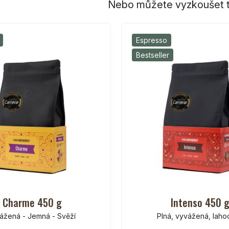
Nebo můžete vyzkoušet t
Espresso
Bestseller
Charme 450 g
Intenso 450 
ážená - Jemná - Svěží
Plná, vyvážená, lah