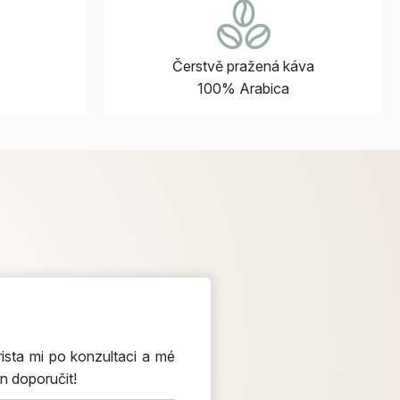
Čerstvě pražená káva
100% Arabica
ista mi po konzultaci a mé
n doporučit!