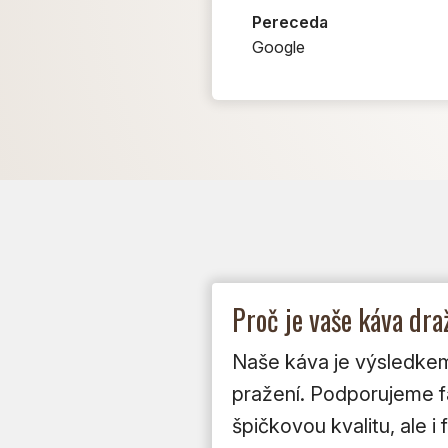
Pereceda
Google
Proč je vaše káva dr
Naše káva je výsledkem 
pražení. Podporujeme far
špičkovou kvalitu, ale 