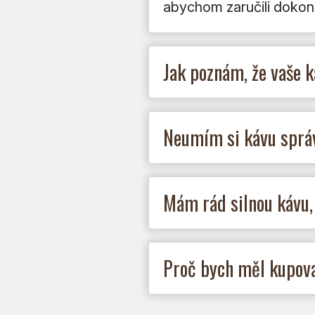
abychom zaručili dokona
Jak poznám, že vaše k
Neumím si kávu správ
Mám rád silnou kávu,
Proč bych měl kupovat