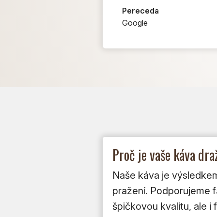
Pereceda
Google
Proč je vaše káva dr
Naše káva je výsledkem 
pražení. Podporujeme far
špičkovou kvalitu, ale 