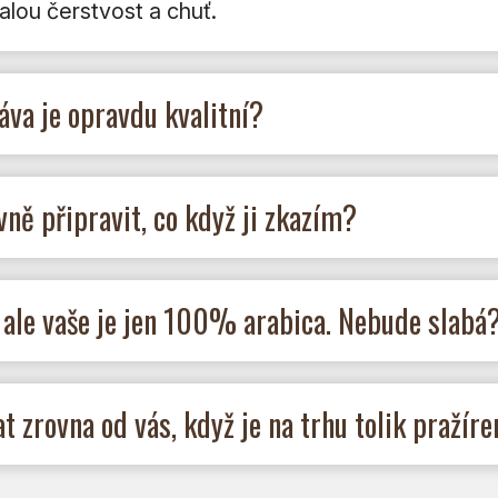
lou čerstvost a chuť.
áva je opravdu kvalitní?
ně připravit, co když ji zkazím?
 ale vaše je jen 100% arabica. Nebude slabá
 zrovna od vás, když je na trhu tolik pražíre