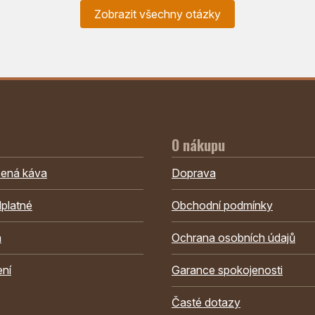
Zobrazit všechny otázky
O nákupu
žená káva
Doprava
platné
Obchodní podmínky
a
Ochrana osobních údajů
ení
Garance spokojenosti
Časté dotazy