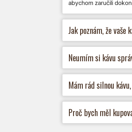
abychom zaručili dokona
Jak poznám, že vaše k
Neumím si kávu správ
Mám rád silnou kávu,
Proč bych měl kupovat