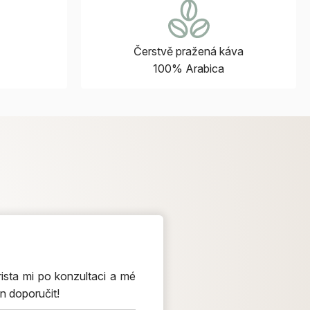
Čerstvě pražená káva
100% Arabica
ista mi po konzultaci a mé
n doporučit!