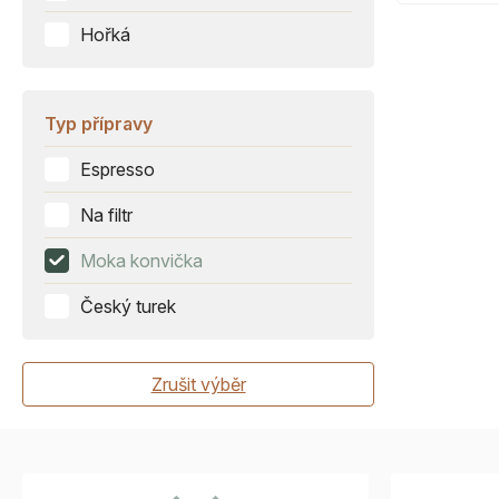
Hořká
Typ přípravy
Espresso
Na filtr
Moka konvička
Český turek
Zrušit výběr