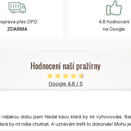
oprava přes DPD
4.8 hodnocení
ZDARMA
na Google
Hodnocení naší pražírny
Google 4.8 / 5
nějakou dobu jsem hledal kávu která by mi vyhovovala. Bar
terá by mi měla chutnat. A uznávám trefil to dokonale! Mohu je