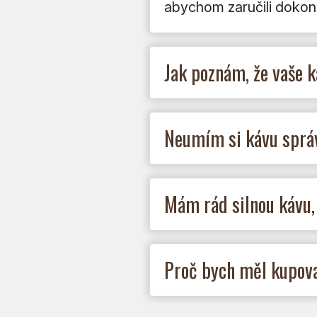
abychom zaručili dokona
Jak poznám, že vaše k
Neumím si kávu správ
Mám rád silnou kávu,
Proč bych měl kupovat