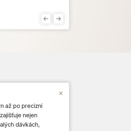
n až po precizní
zajišťuje nejen
malých dávkách,