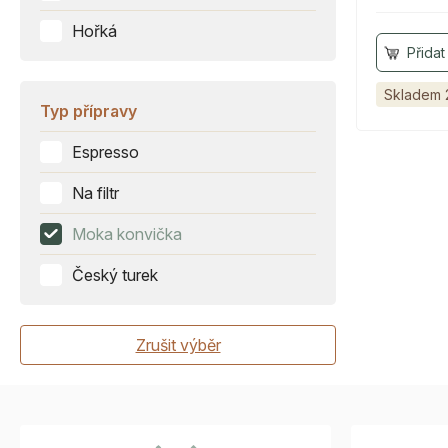
Hořká
Skladem 
Typ přípravy
Espresso
Na filtr
Moka konvička
Český turek
Zrušit výběr