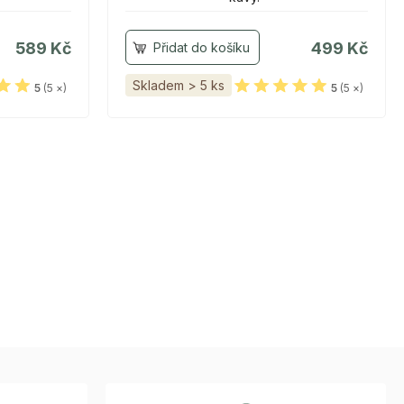
589 Kč
499 Kč
Skladem > 5 ks
5
(5 ×)
5
(5 ×)