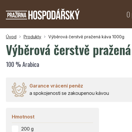
O 
Úvod
Produkty
Výběrová čerstvě pražená káva 1000g
Výběrová čerstvě pražen
100 % Arabica
Garance vrácení peněz
a spokojenosti se zakoupenou kávou
Hmotnost
200 g