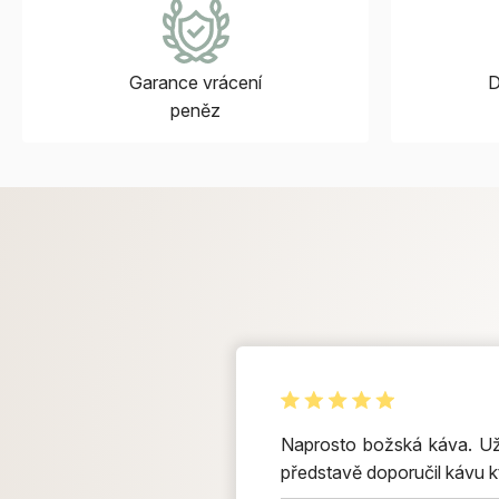
Garance vrácení
D
peněz
Naprosto božská káva. Už 
představě doporučil kávu k