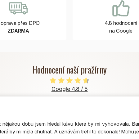
oprava přes DPD
4.8 hodnocení
ZDARMA
na Google
Hodnocení naší pražírny
Google 4.8 / 5
nějakou dobu jsem hledal kávu která by mi vyhovovala. Bar
terá by mi měla chutnat. A uznávám trefil to dokonale! Mohu je