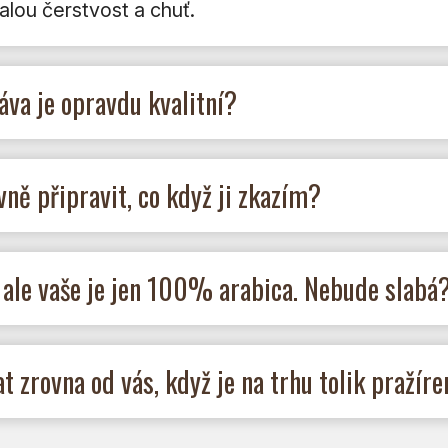
lou čerstvost a chuť.
áva je opravdu kvalitní?
ně připravit, co když ji zkazím?
 ale vaše je jen 100% arabica. Nebude slabá
 zrovna od vás, když je na trhu tolik pražíre