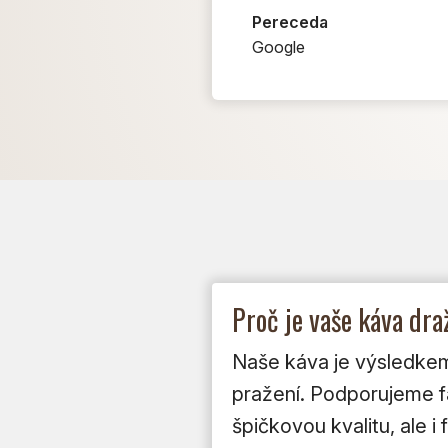
Pereceda
Google
Proč je vaše káva dr
Naše káva je výsledkem 
pražení. Podporujeme far
špičkovou kvalitu, ale 