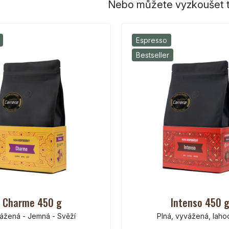
Nebo můžete vyzkoušet t
Espresso
Bestseller
Charme 450 g
Intenso 450 
ážená - Jemná - Svěží
Plná, vyvážená, lah