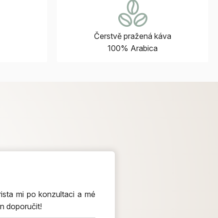
Čerstvě pražená káva
100% Arabica
ista mi po konzultaci a mé
n doporučit!