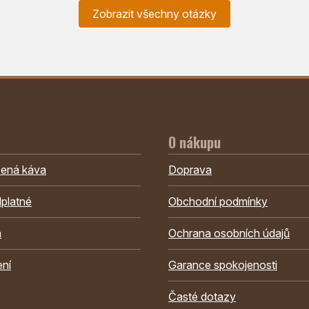
Zobrazit všechny otázky
O nákupu
žená káva
Doprava
platné
Obchodní podmínky
a
Ochrana osobních údajů
ení
Garance spokojenosti
Časté dotazy